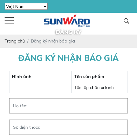
ĐĂNG KÝ
Trang chủ
Đăng ký nhận báo giá
ĐĂNG KÝ NHẬN BÁO GIÁ
Hình ảnh
Tên sản phẩm
Tấm ốp chân xi lanh