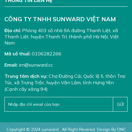
THÔNG TIN LIÊN HỆ
CÔNG TY TNHH SUNWARD VIỆT NAM
Địa chỉ:
Phòng 403 số nhà 9A đường Thanh Liệt, xã
Thanh Liệt, huyện Thanh Trì, thành phố Hà Nội, Việt
Nam
Mã số thuế:
0106282266
Email:
irn@sunward.cc
Trung tâm dịch vụ:
Chợ Đường Cái, Quốc lộ 5, thôn Trai
Túc, xã Trưng Trắc, huyện Văn Lâm, tỉnh Hưng Yên
(Cạnh cây xăng 94)
Copyright © 2024 sunward . All Right Revered. Design By DNC