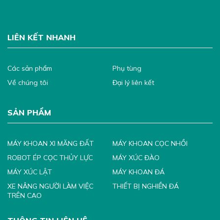
LIÊN KẾT NHANH
Các sản phẩm
Phụ tùng
Về chúng tôi
Đại lý liên kết
SẢN PHẨM
MÁY KHOAN XI MĂNG ĐẤT
MÁY KHOAN CỌC NHỒI
ROBOT ÉP CỌC THỦY LỰC
MÁY XÚC ĐÀO
MÁY XÚC LẬT
MÁY KHOAN ĐÁ
XE NÂNG NGƯỜI LÀM VIỆC
THIẾT BỊ NGHIỀN ĐÁ
TRÊN CAO