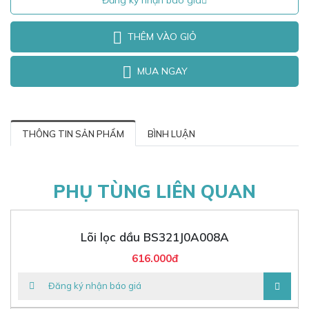
Đăng ký nhận báo giá
THÊM VÀO GIỎ
MUA NGAY
THÔNG TIN SẢN PHẨM
BÌNH LUẬN
PHỤ TÙNG LIÊN QUAN
Lõi lọc dầu BS321J0A008A
616.000đ
Đăng ký nhận báo giá