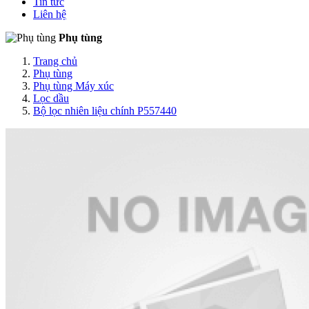
Tin tức
Liên hệ
Phụ tùng
Trang chủ
Phụ tùng
Phụ tùng Máy xúc
Lọc dầu
Bộ lọc nhiên liệu chính P557440