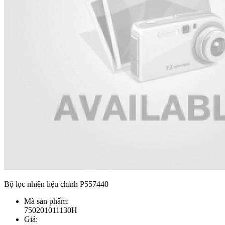
Bộ lọc nhiên liệu chính P557440
Mã sản phẩm:
750201011130H
Giá: