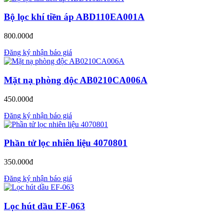
Bộ lọc khí tiền áp ABD110EA001A
800.000đ
Đăng ký nhận báo giá
Mặt nạ phòng độc AB0210CA006A
450.000đ
Đăng ký nhận báo giá
Phần tử lọc nhiên liệu 4070801
350.000đ
Đăng ký nhận báo giá
Lọc hút dầu EF-063