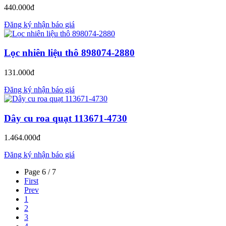
440.000đ
Đăng ký nhận báo giá
Lọc nhiên liệu thô 898074-2880
131.000đ
Đăng ký nhận báo giá
Dây cu roa quạt 113671-4730
1.464.000đ
Đăng ký nhận báo giá
Page 6 / 7
First
Prev
1
2
3