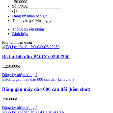
150.000đ
Số lượng:
-
+
Đăng ký nhận báo giá
Thêm vào giỏ
Mua ngay
Thông tin sản phẩm
Bình luận
Phụ tùng liên quan
Bộ lọc hồi dầu PO-CO-02-02350
1.250.000đ
Đăng ký nhận báo giá
Răng gầu máy đào 600 cần dài (kèm chốt)
750.000đ
Đăng ký nhận báo giá