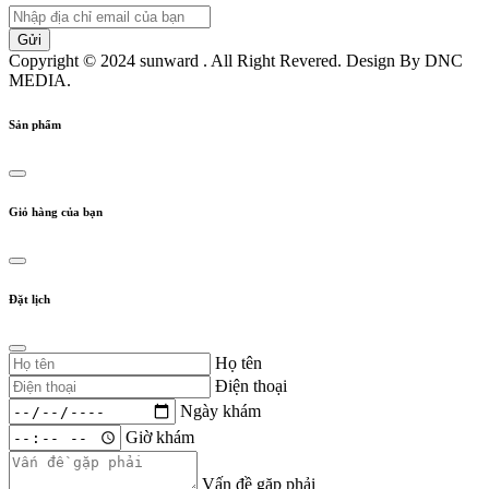
Copyright © 2024 sunward . All Right Revered. Design By DNC
MEDIA.
Sản phẩm
Giỏ hàng của bạn
Đặt lịch
Họ tên
Điện thoại
Ngày khám
Giờ khám
Vấn đề gặp phải