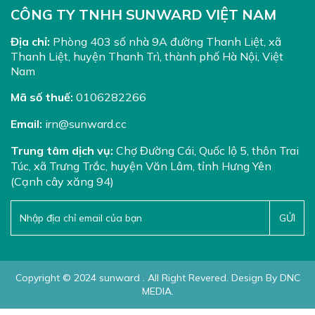
CÔNG TY TNHH SUNWARD VIỆT NAM
Địa chỉ:
Phòng 403 số nhà 9A đường Thanh Liệt, xã
Thanh Liệt, huyện Thanh Trì, thành phố Hà Nội, Việt
Nam
Mã số thuế:
0106282266
Email:
irn@sunward.cc
Trung tâm dịch vụ:
Chợ Đường Cái, Quốc lộ 5, thôn Trai
Túc, xã Trưng Trắc, huyện Văn Lâm, tỉnh Hưng Yên
(Cạnh cây xăng 94)
Copyright © 2024 sunward . All Right Revered. Design By DNC
MEDIA.