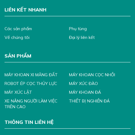
LIÊN KẾT NHANH
Các sản phẩm
Phụ tùng
Về chúng tôi
Đại lý liên kết
SẢN PHẨM
MÁY KHOAN XI MĂNG ĐẤT
MÁY KHOAN CỌC NHỒI
ROBOT ÉP CỌC THỦY LỰC
MÁY XÚC ĐÀO
MÁY XÚC LẬT
MÁY KHOAN ĐÁ
XE NÂNG NGƯỜI LÀM VIỆC
THIẾT BỊ NGHIỀN ĐÁ
TRÊN CAO
THÔNG TIN LIÊN HỆ