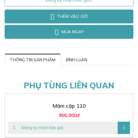
Đăng ký nhận báo giá
THÊM VÀO GIỎ
MUA NGAY
THÔNG TIN SẢN PHẨM
BÌNH LUẬN
PHỤ TÙNG LIÊN QUAN
Mâm cặp 110
905.000đ
Đăng ký nhận báo giá