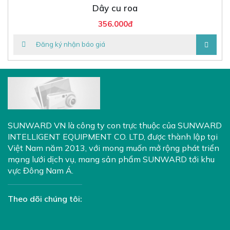
Dây cu roa
356.000đ
Đăng ký nhận báo giá
SUNWARD VN là công ty con trực thuộc của
SUNWARD
INTELLIGENT EQUIPMENT CO. LTD
, được thành lập tại
Việt Nam năm 2013, với mong muốn mở rộng phát triển
mạng lưới dịch vụ, mang sản phẩm SUNWARD tới khu
vực Đông Nam Á.
Theo dõi chúng tôi: