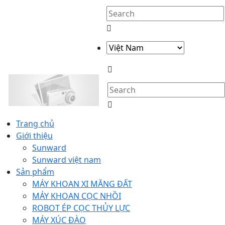
Trang chủ
Giới thiệu
Sunward
Sunward việt nam
Sản phẩm
MÁY KHOAN XI MĂNG ĐẤT
MÁY KHOAN CỌC NHỒI
ROBOT ÉP CỌC THỦY LỰC
MÁY XÚC ĐÀO