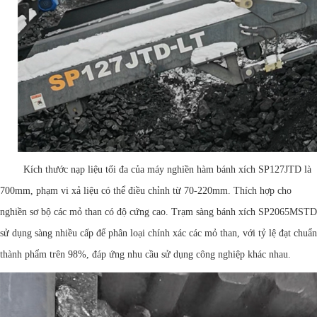
Kích thước nạp liệu tối đa của máy nghiền hàm bánh xích SP127JTD là
700mm, phạm vi xả liệu có thể điều chỉnh từ 70-220mm. Thích hợp cho
nghiền sơ bộ các mỏ than có độ cứng cao. Trạm sàng bánh xích SP2065MSTD
sử dụng sàng nhiều cấp để phân loại chính xác các mỏ than, với tỷ lệ đạt chuẩn
thành phẩm trên 98%, đáp ứng nhu cầu sử dụng công nghiệp khác nhau.