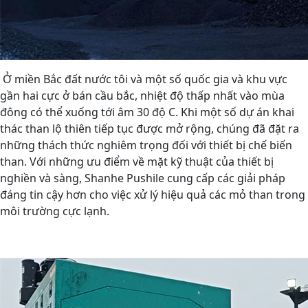
Ở miền Bắc đất nước tôi và một số quốc gia và khu vực
gần hai cực ở bán cầu bắc, nhiệt độ thấp nhất vào mùa
đông có thể xuống tới âm 30 độ C. Khi một số dự án khai
thác than lộ thiên tiếp tục được mở rộng, chúng đã đặt ra
những thách thức nghiêm trọng đối với thiết bị chế biến
than. Với những ưu điểm về mặt kỹ thuật của thiết bị
nghiền và sàng, Shanhe Pushile cung cấp các giải pháp
đáng tin cậy hơn cho việc xử lý hiệu quả các mỏ than trong
môi trường cực lạnh.