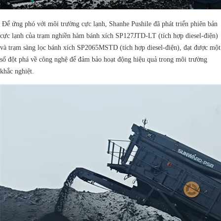
Để ứng phó với môi trường cực lạnh, Shanhe Pushile đã phát triển phiên bản
cực lạnh của trạm nghiền hàm bánh xích SP127JTD-LT (tích hợp diesel-điện)
và trạm sàng lọc bánh xích SP2065MSTD (tích hợp diesel-điện), đạt được một
số đột phá về công nghệ để đảm bảo hoạt động hiệu quả trong môi trường
khắc nghiệt.