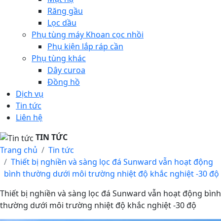
Răng gầu
Lọc dầu
Phụ tùng máy Khoan cọc nhồi
Phụ kiện lắp ráp cần
Phụ tùng khác
Dây curoa
Đồng hồ
Dịch vụ
Tin tức
Liên hệ
TIN TỨC
Trang chủ
Tin tức
Thiết bị nghiền và sàng lọc đá Sunward vẫn hoạt động
bình thường dưới môi trường nhiệt độ khắc nghiệt -30 độ
Thiết bị nghiền và sàng lọc đá Sunward vẫn hoạt động bình
thường dưới môi trường nhiệt độ khắc nghiệt -30 độ