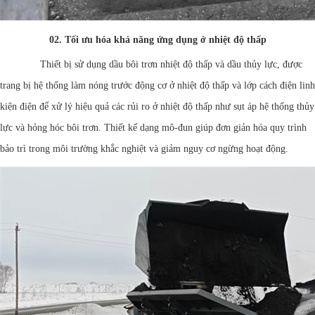
02.
Tối ưu hóa khả năng ứng dụng ở nhiệt độ thấp
Thiết bị sử dụng dầu bôi trơn nhiệt độ thấp và dầu thủy lực, được
trang bị hệ thống làm nóng trước động cơ ở nhiệt độ thấp và lớp cách điện linh
kiện điện để xử lý hiệu quả các rủi ro ở nhiệt độ thấp như sụt áp hệ thống thủy
lực và hỏng hóc bôi trơn. Thiết kế dạng mô-đun giúp đơn giản hóa quy trình
bảo trì trong môi trường khắc nghiệt và giảm nguy cơ ngừng hoạt động.