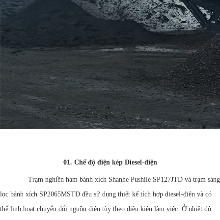
01.
Chế độ điện kép Diesel-điện
Trạm nghiền hàm bánh xích Shanhe Pushile SP127JTD và trạm sàng
lọc bánh xích SP2065MSTD đều sử dụng thiết kế tích hợp diesel-điện và có
thể linh hoạt chuyển đổi nguồn điện tùy theo điều kiện làm việc. Ở nhiệt độ