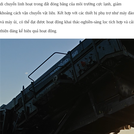
di chuyển linh hoạt trong đất đóng băng của môi trường cực lạnh, giảm
khoảng cách vận chuyển vật liệu. Kết hợp với các thiết bị phụ trợ như máy đào
và máy ủi, có thể đạt được hoạt động khai thác-nghiền-sàng lọc tích hợp và cải
thiện đáng kể hiệu quả hoạt động.