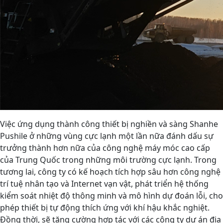
Việc ứng dụng thành công thiết bị nghiền và sàng Shanhe
Pushile ở những vùng cực lạnh một lần nữa đánh dấu sự
trưởng thành hơn nữa của công nghệ máy móc cao cấp
của Trung Quốc trong những môi trường cực lạnh. Trong
tương lai, công ty có kế hoạch tích hợp sâu hơn công nghệ
trí tuệ nhân tạo và Internet vạn vật, phát triển hệ thống
kiểm soát nhiệt độ thông minh và mô hình dự đoán lỗi, cho
phép thiết bị tự động thích ứng với khí hậu khắc nghiệt.
Đồng thời, sẽ tăng cường hợp tác với các công ty dự án địa