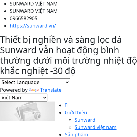
SUNWARD VIỆT NAM
SUNWARD VIỆT NAM
0966582905
https://sunward.vn/
Thiết bị nghiền và sàng lọc đá
Sunward vẫn hoạt động bình
thường dưới môi trường nhiệt độ
khắc nghiệt -30 độ
Powered by
Translate
Giới thiệu
Sunward
Sunward việt nam
Sản phẩm