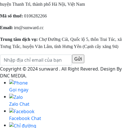
huyện Thanh Trì, thành phố Hà Nội, Việt Nam
Mã số thuế:
0106282266
Email:
irn@sunward.cc
Trung tâm dịch vụ:
Chợ Đường Cái, Quốc lộ 5, thôn Trai Túc, xã
Trưng Trắc, huyện Văn Lâm, tỉnh Hưng Yên (Cạnh cây xăng 94)
Copyright © 2024 sunward . All Right Revered. Design By
DNC MEDIA.
Gọi ngay
Zalo Chat
Facebook Chat