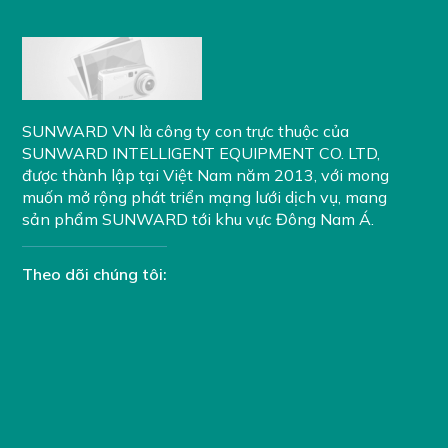
SUNWARD VN là công ty con trực thuộc của
SUNWARD INTELLIGENT EQUIPMENT CO. LTD
,
được thành lập tại Việt Nam năm 2013, với mong
muốn mở rộng phát triển mạng lưới dịch vụ, mang
sản phẩm SUNWARD tới khu vực Đông Nam Á.
Theo dõi chúng tôi: