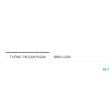
THÔNG TIN SẢN PHẨM
BÌNH LUẬN
XE