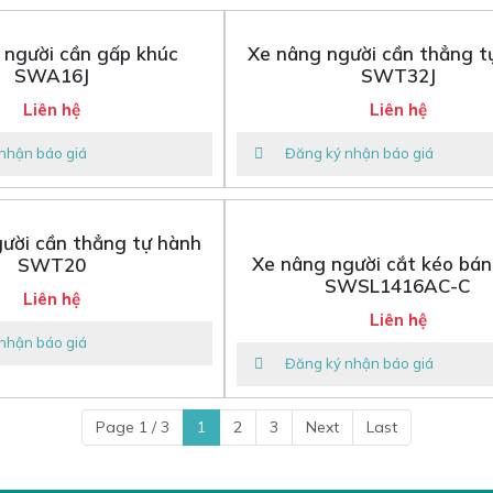
 người cần gấp khúc
Xe nâng người cần thẳng t
SWA16J
SWT32J
Liên hệ
Liên hệ
nhận báo giá
Đăng ký nhận báo giá
ười cần thẳng tự hành
Xe nâng người cắt kéo bán
SWT20
SWSL1416AC-C
Liên hệ
Liên hệ
nhận báo giá
Đăng ký nhận báo giá
Page 1 / 3
1
2
3
Next
Last