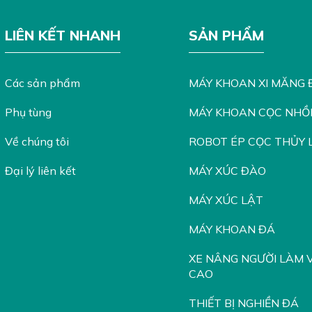
LIÊN KẾT NHANH
SẢN PHẨM
Các sản phẩm
MÁY KHOAN XI MĂNG 
Phụ tùng
MÁY KHOAN CỌC NHỒ
Về chúng tôi
ROBOT ÉP CỌC THỦY 
Đại lý liên kết
MÁY XÚC ĐÀO
MÁY XÚC LẬT
MÁY KHOAN ĐÁ
XE NÂNG NGƯỜI LÀM 
CAO
THIẾT BỊ NGHIỀN ĐÁ