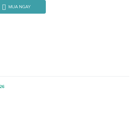
MUA NGAY
26