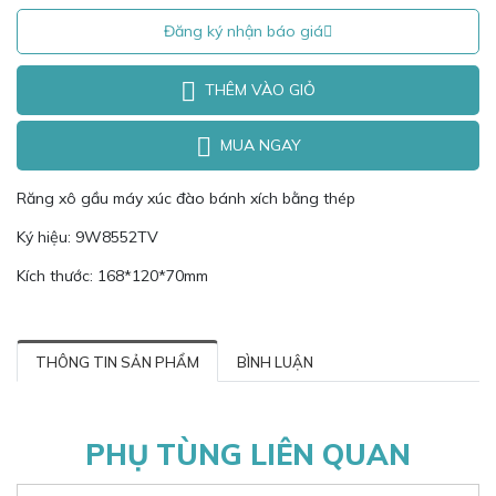
Đăng ký nhận báo giá
THÊM VÀO GIỎ
MUA NGAY
Răng xô gầu máy xúc đào bánh xích bằng thép
Ký hiệu: 9W8552TV
Kích thước: 168*120*70mm
THÔNG TIN SẢN PHẨM
BÌNH LUẬN
PHỤ TÙNG LIÊN QUAN