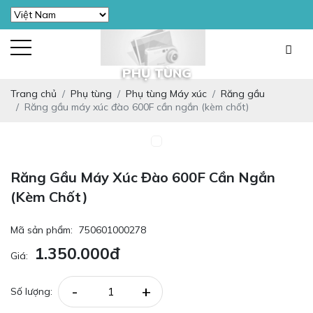
PHỤ TÙNG
Trang chủ
Phụ tùng
Phụ tùng Máy xúc
Răng gầu
Răng gầu máy xúc đào 600F cần ngắn (kèm chốt)
Răng Gầu Máy Xúc Đào 600F Cần Ngắn
(kèm Chốt)
Mã sản phẩm:
750601000278
1.350.000đ
Giá:
-
+
Số lượng: