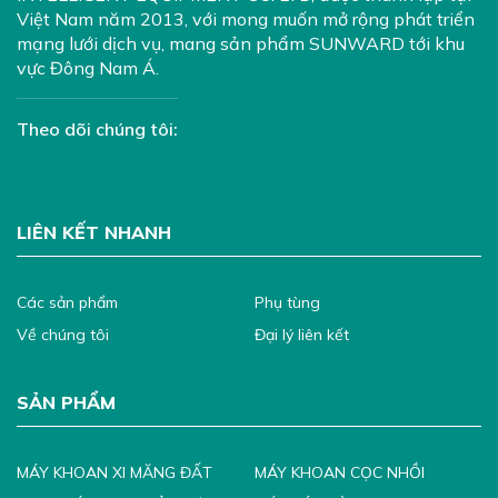
Việt Nam năm 2013, với mong muốn mở rộng phát triển
mạng lưới dịch vụ, mang sản phẩm SUNWARD tới khu
vực Đông Nam Á.
Theo dõi chúng tôi:
LIÊN KẾT NHANH
Các sản phẩm
Phụ tùng
Về chúng tôi
Đại lý liên kết
SẢN PHẨM
MÁY KHOAN XI MĂNG ĐẤT
MÁY KHOAN CỌC NHỒI