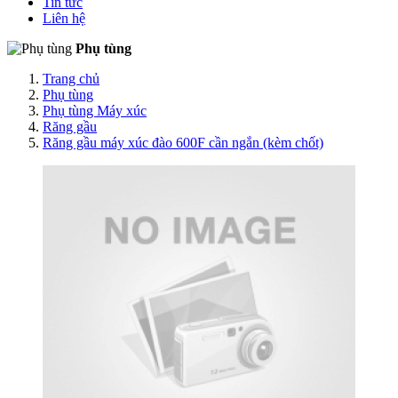
Tin tức
Liên hệ
Phụ tùng
Trang chủ
Phụ tùng
Phụ tùng Máy xúc
Răng gầu
Răng gầu máy xúc đào 600F cần ngắn (kèm chốt)