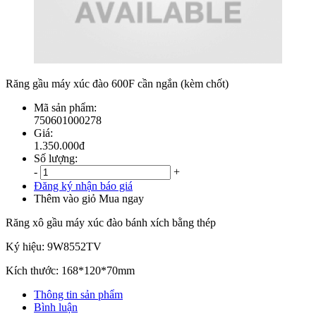
Răng gầu máy xúc đào 600F cần ngắn (kèm chốt)
Mã sản phẩm:
750601000278
Giá:
1.350.000đ
Số lượng:
-
+
Đăng ký nhận báo giá
Thêm vào giỏ
Mua ngay
Răng xô gầu máy xúc đào bánh xích bằng thép
Ký hiệu: 9W8552TV
Kích thước: 168*120*70mm
Thông tin sản phẩm
Bình luận