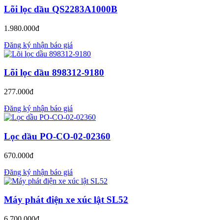
Lõi lọc dầu QS2283A1000B
1.980.000đ
Đăng ký nhận báo giá
Lõi lọc dầu 898312-9180
277.000đ
Đăng ký nhận báo giá
Lọc dầu PO-CO-02-02360
670.000đ
Đăng ký nhận báo giá
Máy phát điện xe xúc lật SL52
6.700.000đ