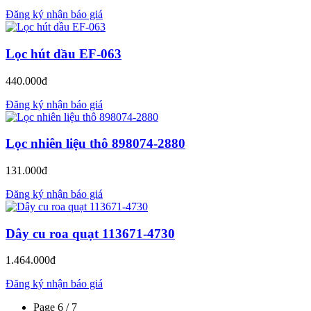
Đăng ký nhận báo giá
Lọc hút dầu EF-063
440.000đ
Đăng ký nhận báo giá
Lọc nhiên liệu thô 898074-2880
131.000đ
Đăng ký nhận báo giá
Dây cu roa quạt 113671-4730
1.464.000đ
Đăng ký nhận báo giá
Page 6 / 7