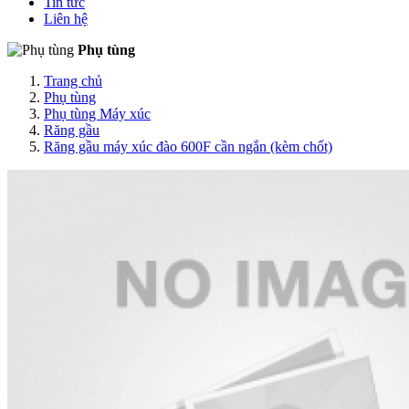
Tin tức
Liên hệ
Phụ tùng
Trang chủ
Phụ tùng
Phụ tùng Máy xúc
Răng gầu
Răng gầu máy xúc đào 600F cần ngắn (kèm chốt)