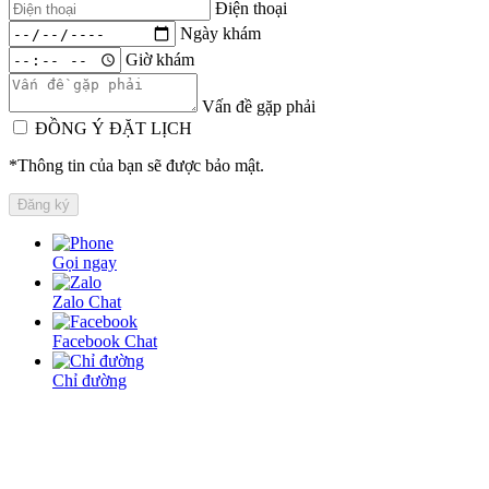
Điện thoại
Ngày khám
Giờ khám
Vấn đề gặp phải
ĐỒNG Ý ĐẶT LỊCH
*Thông tin của bạn sẽ được bảo mật.
Gọi ngay
Zalo Chat
Facebook Chat
Chỉ đường