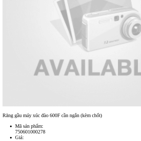
Răng gầu máy xúc đào 600F cần ngắn (kèm chốt)
Mã sản phẩm:
750601000278
Giá: