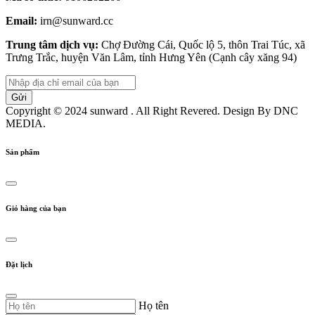
Email:
irn@sunward.cc
Trung tâm dịch vụ:
Chợ Đường Cái, Quốc lộ 5, thôn Trai Túc, xã
Trưng Trắc, huyện Văn Lâm, tỉnh Hưng Yên (Cạnh cây xăng 94)
Copyright © 2024 sunward . All Right Revered. Design By DNC
MEDIA.
Sản phẩm
Giỏ hàng của bạn
Đặt lịch
Họ tên