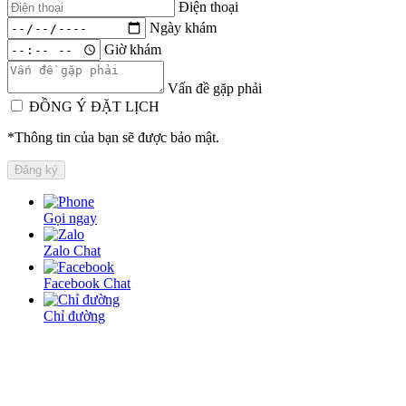
Điện thoại
Ngày khám
Giờ khám
Vấn đề gặp phải
ĐỒNG Ý ĐẶT LỊCH
*Thông tin của bạn sẽ được bảo mật.
Gọi ngay
Zalo Chat
Facebook Chat
Chỉ đường