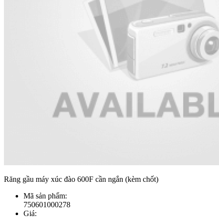
Răng gầu máy xúc đào 600F cần ngắn (kèm chốt)
Mã sản phẩm:
750601000278
Giá: