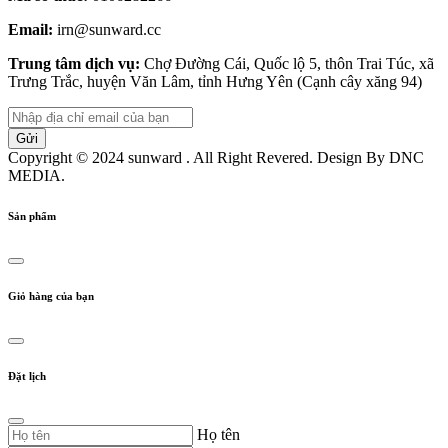
Email:
irn@sunward.cc
Trung tâm dịch vụ:
Chợ Đường Cái, Quốc lộ 5, thôn Trai Túc, xã
Trưng Trắc, huyện Văn Lâm, tỉnh Hưng Yên (Cạnh cây xăng 94)
Copyright © 2024 sunward . All Right Revered. Design By DNC
MEDIA.
Sản phẩm
Giỏ hàng của bạn
Đặt lịch
Họ tên