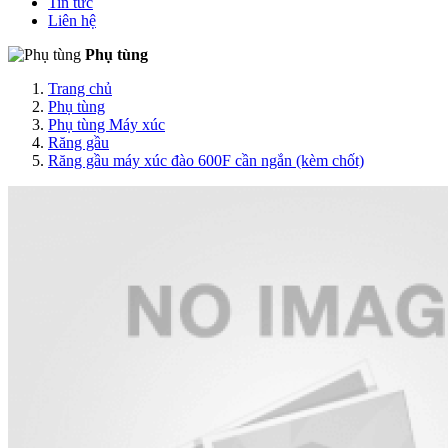
Tin tức
Liên hệ
Phụ tùng
Trang chủ
Phụ tùng
Phụ tùng Máy xúc
Răng gầu
Răng gầu máy xúc đào 600F cần ngắn (kèm chốt)