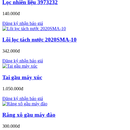
Lọc nhiên liệu 3973232
140.000đ
Đăng ký nhận báo giá
Lõi lọc tách nước 2020SMA-10
342.000đ
Đăng ký nhận báo giá
Tai gầu máy xúc
1.050.000đ
Đăng ký nhận báo giá
Răng xô gầu máy đào
300.000đ